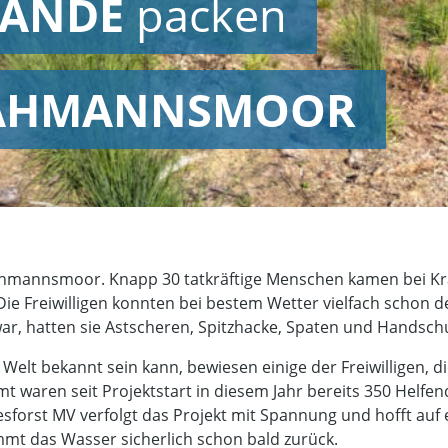
ÄNDE
packen
AHMANNSMOOR
ahmannsmoor. Knapp 30 tatkräftige Menschen kamen bei K
ie Freiwilligen konnten bei bestem Wetter vielfach schon 
war, hatten sie Astscheren, Spitzhacke, Spaten und Handsch
Welt bekannt sein kann, bewiesen einige der Freiwilligen, d
 waren seit Projektstart in diesem Jahr bereits 350 Helfend
esforst MV verfolgt das Projekt mit Spannung und hofft auf
mt das Wasser sicherlich schon bald zurück.