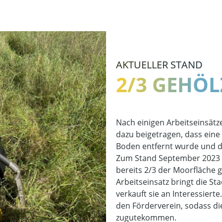
AKTUELLER STAND
2/3 GEHÖL
Nach einigen Arbeitseinsätze
dazu beigetragen, dass ein
Boden entfernt wurde und die
Zum Stand September 2023 tei
bereits 2/3 der Moorfläche g
Arbeitseinsatz bringt die S
verkauft sie an Interessierte
den Förderverein, sodass d
zugutekommen.