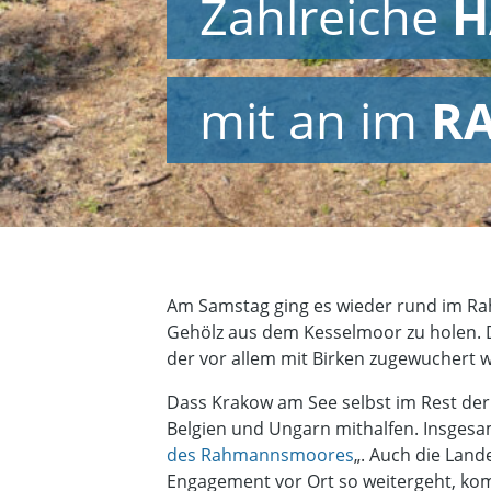
Zahlreiche
H
mit an im
R
Am Samstag ging es wieder rund im R
Gehölz aus dem Kesselmoor zu holen. D
der vor allem mit Birken zugewuchert 
Dass Krakow am See selbst im Rest der 
Belgien und Ungarn mithalfen. Insgesamt
des Rahmannsmoores
„. Auch die Land
Engagement vor Ort so weitergeht, kom