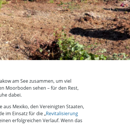
rakow am See zusammen, um viel
den Moorboden sehen – für den Rest,
uhe dabei.
ie aus Mexiko, den Vereinigten Staaten,
e im Einsatz für die „
Revitalisierung
 einen erfolgreichen Verlauf. Wenn das