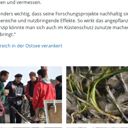
ten und vermessen.
onders wichtig, dass seine Forschungsprojekte nachhaltig s
reiche und nutzbringende Effekte. So wirkt das angepflan
inzip könnte man sich auch im Küstenschutz zunutze mach
ringt.“
eich in der Ostsee verankert