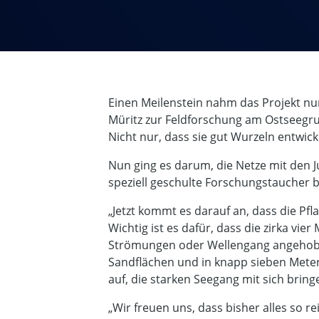
Einen Meilenstein nahm das Projekt nun
Müritz zur Feldforschung am Ostseegrun
Nicht nur, dass sie gut Wurzeln entwick
Nun ging es darum, die Netze mit den
speziell geschulte Forschungstaucher 
„Jetzt kommt es darauf an, dass die P
Wichtig ist es dafür, dass die zirka v
Strömungen oder Wellengang angehoben
Sandflächen und in knapp sieben Mete
auf, die starken Seegang mit sich bri
„Wir freuen uns, dass bisher alles so re