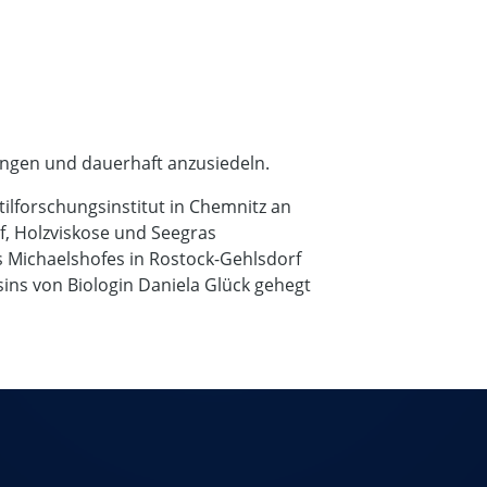
ingen und dauerhaft anzusiedeln.
lforschungsinstitut in Chemnitz an
f, Holzviskose und Seegras
es Michaelshofes in Rostock-Gehlsdorf
sins von Biologin Daniela Glück gehegt