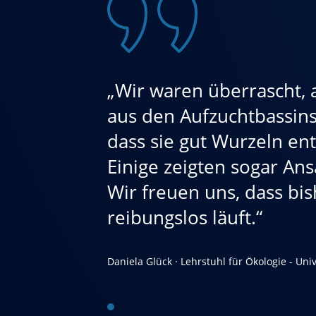
„Wir waren überrascht, a
aus den Aufzuchtbassins 
dass sie gut Wurzeln ent
Einige zeigten sogar Ansä
Wir freuen uns, dass bis
reibungslos läuft.“
Daniela Glück · Lehrstuhl für Ökologie - Uni