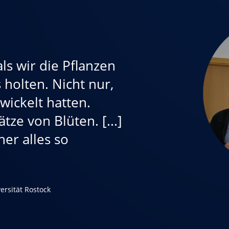
ls wir die Pflanzen
holten. Nicht nur,
wickelt hatten.
tze von Blüten. [...]
her alles so
versität Rostock