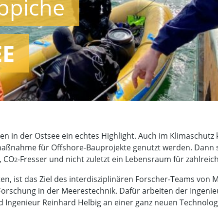
ppiche
EE
en in der Ostsee ein echtes Highlight. Auch im Klimaschutz 
smaßnahme für Offshore-Bauprojekte genutzt werden. Dann 
, CO
-Fresser und nicht zuletzt ein Lebensraum für zahlreich
2
en, ist das Ziel des interdisziplinären Forscher-Teams vo
rschung in der Meerestechnik. Dafür arbeiten der Ingenieu
nd Ingenieur Reinhard Helbig an einer ganz neuen Technologi