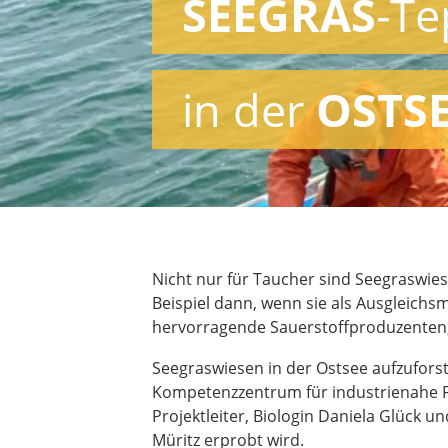
SEEGRAS
-Te
in der
OSTS
Nicht nur für Taucher sind Seegraswies
Beispiel dann, wenn sie als Ausgleich
hervorragende Sauerstoffproduzenten
Seegraswiesen in der Ostsee aufzuforst
Kompetenzzentrum für industrienahe Fo
Projektleiter, Biologin Daniela Glück u
Müritz erprobt wird.