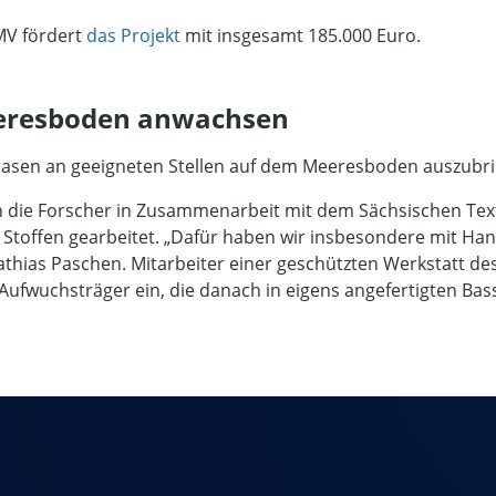
MV fördert
das Projekt
mit insgesamt 185.000 Euro.
eeresboden anwachsen
ollrasen an geeigneten Stellen auf dem Meeresboden auszubr
die Forscher in Zusammenarbeit mit dem Sächsischen Texti
toffen gearbeitet. „Dafür haben wir insbesondere mit Han
 Mathias Paschen. Mitarbeiter einer geschützten Werkstatt d
 Aufwuchsträger ein, die danach in eigens angefertigten Bas