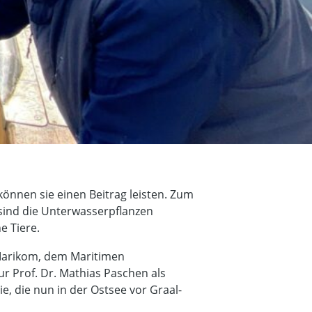
können sie einen Beitrag leisten. Zum
sind die Unterwasserpflanzen
e Tiere.
n Marikom, dem Maritimen
r Prof. Dr. Mathias Paschen als
e, die nun in der Ostsee vor Graal-