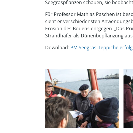
Seegraspflanzen schauen, sie beobach
Für Professor Mathias Paschen ist bes
sieht er verschiedensten Anwendungsbe
Erosion des Bodens entgegen. „Das Pr
Strandhafer als Dünenbepflanzung ausb
Download:
PM Seegras-Teppiche erfolgr