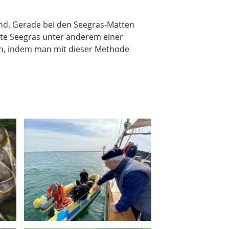
ind. Gerade bei den Seegras-Matten
zte Seegras unter anderem einer
en, indem man mit dieser Methode