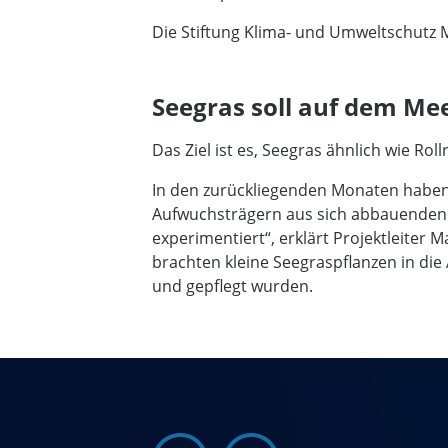
Die Stiftung Klima- und Umweltschutz 
Seegras soll auf dem M
Das Ziel ist es, Seegras ähnlich wie R
In den zurückliegenden Monaten haben 
Aufwuchsträgern aus sich abbauenden S
experimentiert“, erklärt Projektleiter
brachten kleine Seegraspflanzen in die
und gepflegt wurden.