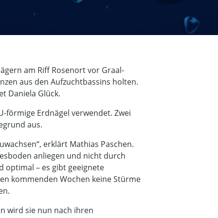
rägern am Riff Rosenort vor Graal-
anzen aus den Aufzuchtbassins holten.
et Daniela Glück.
U-förmige Erdnägel verwendet. Zwei
egrund aus.
zuwachsen“, erklärt Mathias Paschen.
eresboden anliegen und nicht durch
optimal – es gibt geeignete
in den kommenden Wochen keine Stürme
en.
hen wird sie nun nach ihren