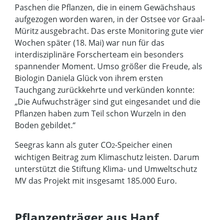
Paschen die Pflanzen, die in einem Gewächshaus
aufgezogen worden waren, in der Ostsee vor Graal-
Müritz ausgebracht. Das erste Monitoring gute vier
Wochen später (18. Mai) war nun für das
interdisziplinäre Forscherteam ein besonders
spannender Moment. Umso größer die Freude, als
Biologin Daniela Glück von ihrem ersten
Tauchgang zurückkehrte und verkünden konnte:
„Die Aufwuchsträger sind gut eingesandet und die
Pflanzen haben zum Teil schon Wurzeln in den
Boden gebildet.“
Seegras kann als guter CO
-Speicher einen
2
wichtigen Beitrag zum Klimaschutz leisten. Darum
unterstützt die Stiftung Klima- und Umweltschutz
MV das Projekt mit insgesamt 185.000 Euro.
Pflanzenträger aus Hanf