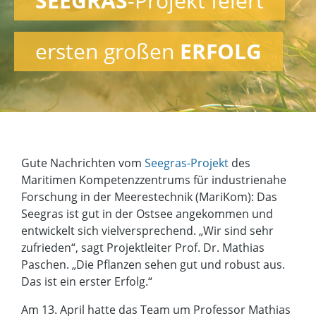
SEEGRAS
-Projekt feiert
ersten großen
ERFOLG
Gute Nachrichten vom
Seegras-Projekt
des
Maritimen Kompetenzzentrums für industrienahe
Forschung in der Meerestechnik (MariKom): Das
Seegras ist gut in der Ostsee angekommen und
entwickelt sich vielversprechend. „Wir sind sehr
zufrieden“, sagt Projektleiter Prof. Dr. Mathias
Paschen. „Die Pflanzen sehen gut und robust aus.
Das ist ein erster Erfolg.“
Am 13. April hatte das Team um Professor Mathias