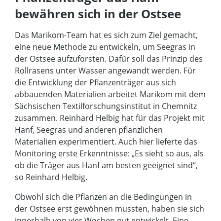
bewähren sich in der Ostsee
Das Marikom-Team hat es sich zum Ziel gemacht,
eine neue Methode zu entwickeln, um Seegras in
der Ostsee aufzuforsten. Dafür soll das Prinzip des
Rollrasens unter Wasser angewandt werden. Für
die Entwicklung der Pflanzenträger aus sich
abbauenden Materialien arbeitet Marikom mit dem
Sächsischen Textilforschungsinstitut in Chemnitz
zusammen. Reinhard Helbig hat für das Projekt mit
Hanf, Seegras und anderen pflanzlichen
Materialien experimentiert. Auch hier lieferte das
Monitoring erste Erkenntnisse: „Es sieht so aus, als
ob die Träger aus Hanf am besten geeignet sind“,
so Reinhard Helbig.
Obwohl sich die Pflanzen an die Bedingungen in
der Ostsee erst gewöhnen mussten, haben sie sich
innerhalb von vier Wochen gut entwickelt. Eine