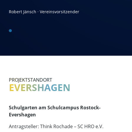
Robert Jänsch · Vereinsvorsitzender
PROJEKTSTANDORT
EVERSHAGEN
Schulgarten am Schulcampus Rostock-
Evershagen
Antragsteller: Think Rochade – SC HRO e.V.