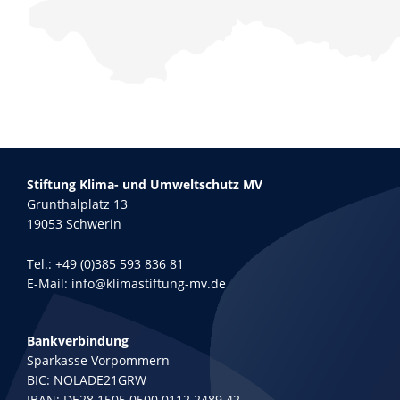
Stiftung Klima- und Umweltschutz MV
Grunthalplatz 13
19053 Schwerin
Tel.:
+49 (0)385 593 836 81
E-Mail:
info@klimastiftung-mv.de
Bankverbindung
Sparkasse Vorpommern
BIC: NOLADE21GRW
IBAN: DE28 1505 0500 0112 2489 42