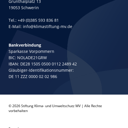
Grunthalplatz 13
19053 Schwerin
Tel.:
+49 (0)385 593 836 81
E-Mail:
info@klimastiftung-mv.de
Bankverbindung
Sparkasse Vorpommern
BIC: NOLADE21GRW
IBAN: DE28 1505 0500 0112 2489 42
Gläubiger-Identifikationsnummer:
DE 11 ZZZ 0000 02 02 986
© 2026 Stiftung Klima- und Umweltschutz MV | Alle Rechte
vorbehalten