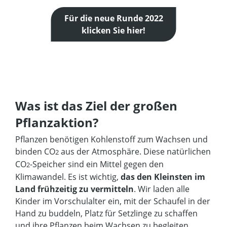
Für die neue Runde 2022
klicken Sie hier!
Was ist das Ziel der großen
Pflanzaktion?
Pflanzen benötigen Kohlenstoff zum Wachsen und
binden CO
aus der Atmosphäre. Diese natürlichen
2
CO
-Speicher sind ein Mittel gegen den
2
Klimawandel. Es ist wichtig,
das
den Kleinsten im
Land frühzeitig zu vermitteln
. Wir laden alle
Kinder im Vorschulalter ein, mit der Schaufel in der
Hand zu buddeln, Platz für Setzlinge zu schaffen
und ihre Pflanzen beim Wachsen zu begleiten.