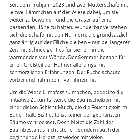
Seit dem Frühjahr 2023 sind zwei Mutterschafe mit
je zwei Lämmchen auf der Wiese dabei, um sie
weiter zu beweiden und die Gräser auf einer
passenden Höhe zu halten. Wunderbar verstehen
sich die Schafe mit den Hühnern, die grundsätzlich
ganzjährig auf der Fläche bleiben – nur bei längerer
Zeit mit Schnee geht es für sie rein in die
wärmenden vier Wände. Der Sommer begann für
einen Großteil der Hühner allerdings mit
schmerzlichen Erfahrungen: Der Fuchs schaute
vorbei und nahm zehn von ihnen mit.
Um die Wiese klimafest zu machen, bedeckte die
Initiative Zukunfts_weise die Baumscheiben mit
einer dicken Schicht Mulch, die die Feuchtigkeit im
Boden hält. Bis heute ist keiner der gepflanzten
Bäume vertrocknet. Doch bleibt die Zahl des
Baumbestands nicht stehen, sondern auch der
beginnende Herbst ist wieder mit vielen