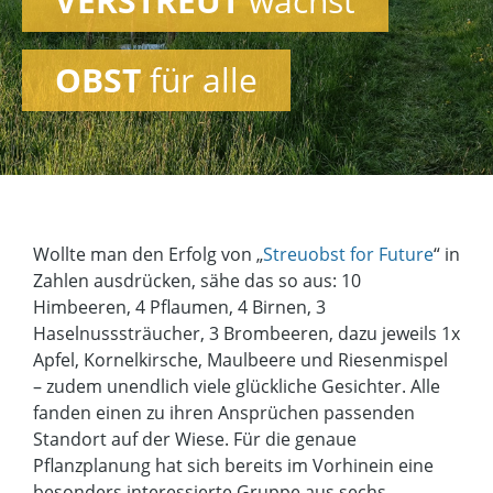
VERSTREUT
wächst
OBST
für alle
Wollte man den Erfolg von „
Streuobst for Future
“ in
Zahlen ausdrücken, sähe das so aus: 10
Himbeeren, 4 Pflaumen, 4 Birnen, 3
Haselnusssträucher, 3 Brombeeren, dazu jeweils 1x
Apfel, Kornelkirsche, Maulbeere und Riesenmispel
– zudem unendlich viele glückliche Gesichter. Alle
fanden einen zu ihren Ansprüchen passenden
Standort auf der Wiese. Für die genaue
Pflanzplanung hat sich bereits im Vorhinein eine
besonders interessierte Gruppe aus sechs