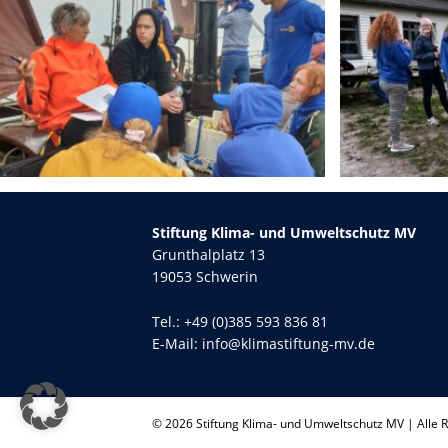
Stiftung Klima- und Umweltschutz MV
Grunthalplatz 13
19053 Schwerin
Tel.:
+49 (0)385 593 836 81
E-Mail:
info@klimastiftung-mv.de
© 2026 Stiftung Klima- und Umweltschutz MV | Alle 