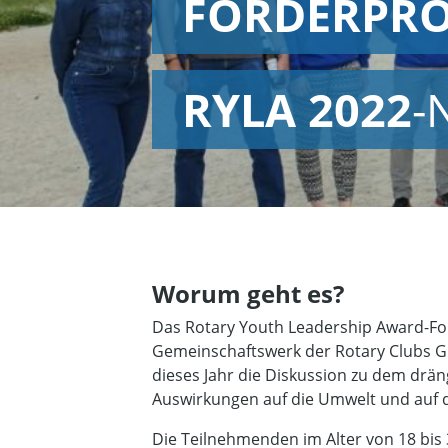
FÖRDERPRO
RYLA 2022
-
Worum geht es?
Das Rotary Youth Leadership Award-Form
Gemeinschaftswerk der Rotary Clubs G
dieses Jahr die Diskussion zu dem dr
Auswirkungen auf die Umwelt und auf d
Die Teilnehmenden im Alter von 18 bis