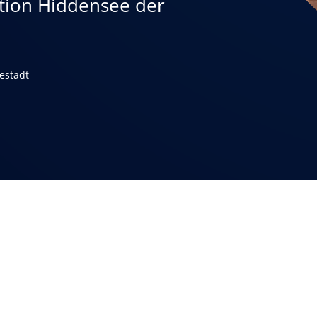
ation Hiddensee der
estadt