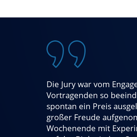
Die Jury war vom Engag
Vortragenden so beeindr
spontan ein Preis ausgel
großer Freude aufgeno
Wochenende mit Exper