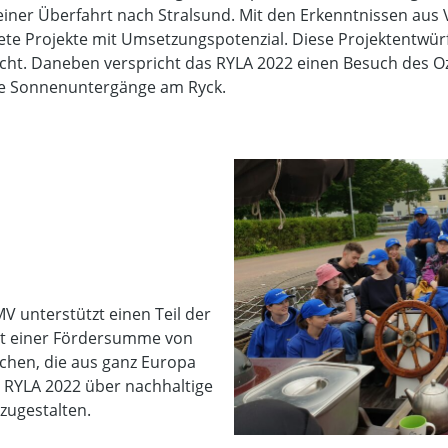
iner Überfahrt nach Stralsund. Mit den Erkenntnissen aus
rete Projekte mit Umsetzungspotenzial. Diese Projektentw
pitcht. Daneben verspricht das RYLA 2022 einen Besuch de
he Sonnenuntergänge am Ryck.
V unterstützt einen Teil der
mit einer Fördersumme von
ichen, die aus ganz Europa
 RYLA 2022 über nachhaltige
zugestalten.