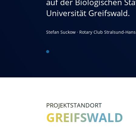
auf der Biologischen St
Universität Greifswald.
Stefan Suckow · Rotary Club Stralsund-Hans
PROJEKTSTANDORT
GREIFSWALD