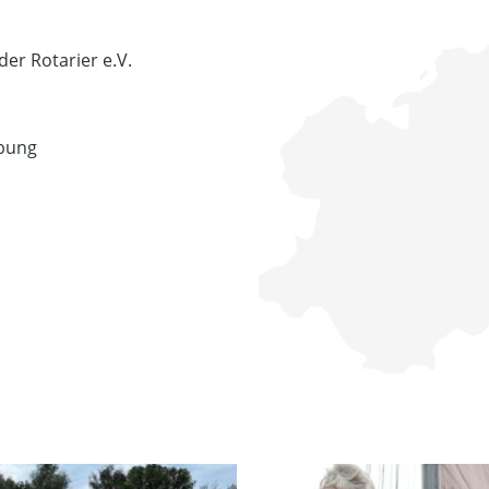
er Rotarier e.V.
ebung