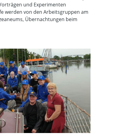
 Vorträgen und Experimenten
ürfe werden von den Arbeitsgruppen am
s Ozeaneums, Übernachtungen beim