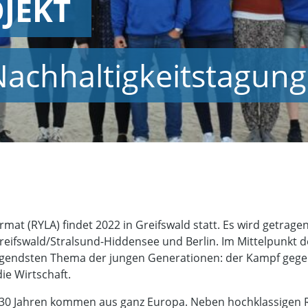
JEKT
Nachhaltigkeitstagung
at (RYLA) findet 2022 in Greifswald statt. Es wird getragen
reifswald/Stralsund-Hiddensee und Berlin. Im Mittelpunkt
ängendsten Thema der jungen Generationen: der Kampf gege
ie Wirtschaft.
 30 Jahren kommen aus ganz Europa. Neben hochklassigen Re