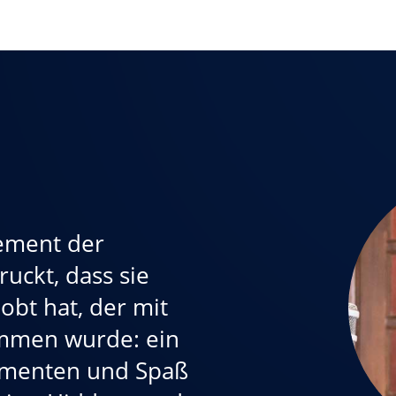
ement der
uckt, dass sie
obt hat, der mit
mmen wurde: ein
imenten und Spaß