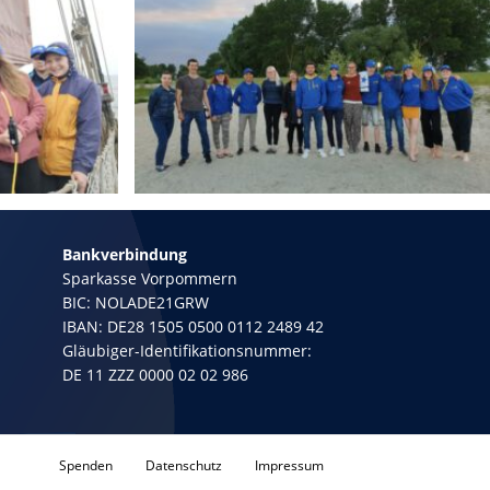
Bankverbindung
Sparkasse Vorpommern
BIC: NOLADE21GRW
IBAN: DE28 1505 0500 0112 2489 42
Gläubiger-Identifikationsnummer:
DE 11 ZZZ 0000 02 02 986
Spenden
Datenschutz
Impressum