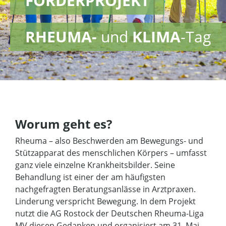
FÖRDERPROJEKT
RHEUMA-
und
KLIMA
-Tag
Worum geht es?
Rheuma – also Beschwerden am Bewegungs- und
Stützapparat des menschlichen Körpers – umfasst
ganz viele einzelne Krankheitsbilder. Seine
Behandlung ist einer der am häufigsten
nachgefragten Beratungsanlässe in Arztpraxen.
Linderung verspricht Bewegung. In dem Projekt
nutzt die AG Rostock der Deutschen Rheuma-Liga
MV diesen Gedanken und organisiert am 31. Mai