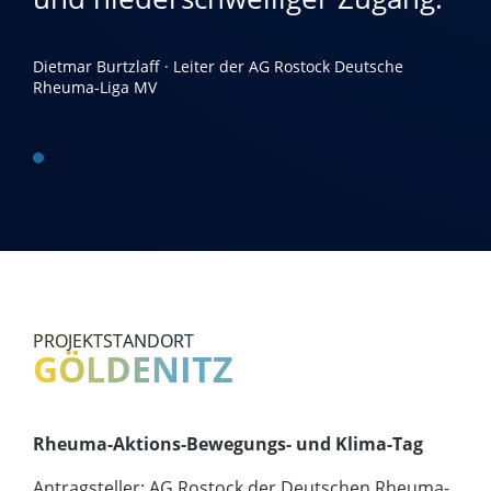
Dietmar Burtzlaff · Leiter der AG Rostock Deutsche
Rheuma-Liga MV
PROJEKTSTANDORT
GÖLDENITZ
Rheuma-Aktions-Bewegungs- und Klima-Tag
Antragsteller: AG Rostock der Deutschen Rheuma-