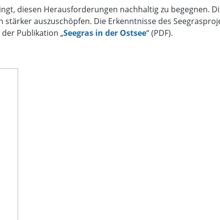
lingt, diesen Herausforderungen nachhaltig zu begegnen. Die 
en stärker auszuschöpfen. Die Erkenntnisse des Seegrasproj
 der Publikation „
Seegras in der Ostsee
“ (PDF).