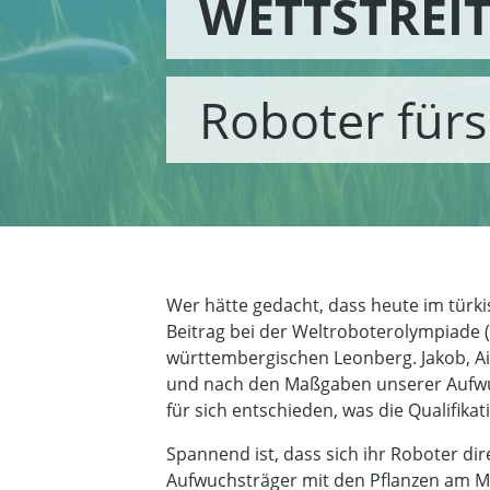
WETTSTREI
Roboter für
Wer hätte gedacht, dass heute im türki
Beitrag bei der Weltroboterolympiad
württembergischen Leonberg. Jakob, Ai
und nach den Maßgaben unserer Aufwuc
für sich entschieden, was die Qualifika
Spannend ist, dass sich ihr Roboter dir
Aufwuchsträger mit den Pflanzen am M