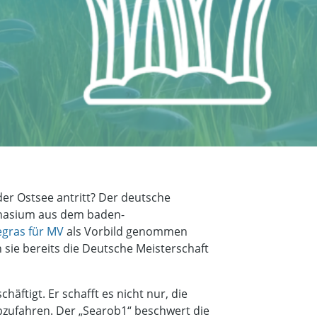
der Ostsee antritt? Der deutsche
mnasium aus dem baden-
egras für MV
als Vorbild genommen
ie bereits die Deutsche Meisterschaft
ftigt. Er schafft es nicht nur, die
zufahren. Der „Searob1“ beschwert die