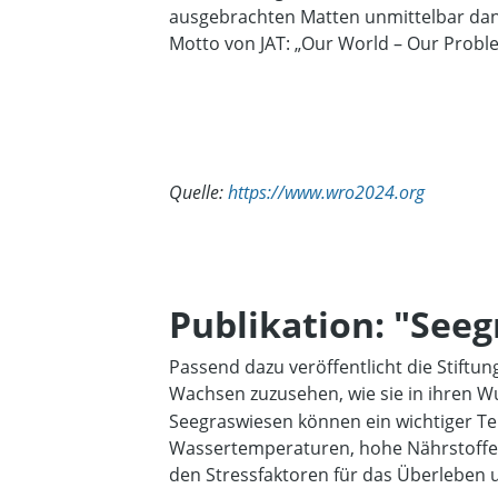
ausgebrachten Matten unmittelbar dana
Motto von JAT: „Our World – Our Proble
Quelle:
https://www.wro2024.org
Publikation: "Seeg
Passend dazu veröffentlicht die Stiftun
Wachsen zuzusehen, wie sie in ihren W
Seegraswiesen können ein wichtiger Tei
Wassertemperaturen, hohe Nährstoffein
den Stressfaktoren für das Überleben 