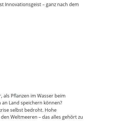
st Innovationsgeist – ganz nach dem
r, als Pflanzen im Wasser beim
n an Land speichern können?
krise selbst bedroht. Hohe
 den Weltmeeren – das alles gehört zu