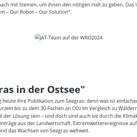
ch mit Steinen, um ihnen den nötigen Halt zu geben. Das i
m – Our Robot – Our Solution“.
ras in der Ostsee"
g heute ihre Publikation zum Seegras: denn was ist einfache
urzeln bis zu dem 30-Fachen an CO
im Vergleich zu Wälder
2
l der Lösung sein – und doch sind auch sie durch die Klima
träge aus der Landwirtschaft, Extremwetterereignisse auf
und das Wachsen von Seegras weltweit.