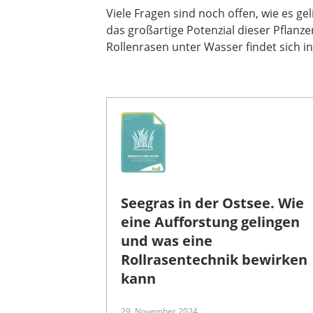
Viele Fragen sind noch offen, wie es ge
das großartige Potenzial dieser Pflanz
Rollenrasen unter Wasser findet sich in
Seegras in der Ostsee. Wie
eine Aufforstung gelingen
und was eine
Rollrasentechnik bewirken
kann
29. November 2024