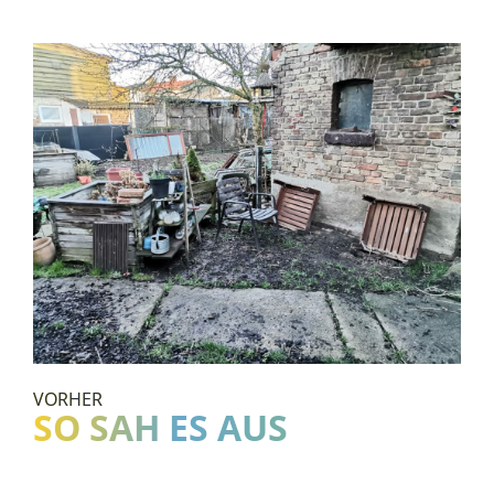
VORHER
SO SAH ES AUS