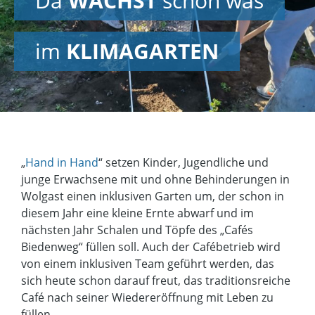
Da
WÄCHST
schon was
im
KLIMAGARTEN
„
Hand in Hand
“ setzen Kinder, Jugendliche und
junge Erwachsene mit und ohne Behinderungen in
Wolgast einen inklusiven Garten um, der schon in
diesem Jahr eine kleine Ernte abwarf und im
nächsten Jahr Schalen und Töpfe des „Cafés
Biedenweg“ füllen soll. Auch der Cafébetrieb wird
von einem inklusiven Team geführt werden, das
sich heute schon darauf freut, das traditionsreiche
Café nach seiner Wiedereröffnung mit Leben zu
füllen.