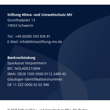
Stiftung Klima- und Umweltschutz MV
Grunthalplatz 13
19053 Schwerin
Tel.:
+49 (0)385 593 836 81
E-Mail:
info@klimastiftung-mv.de
Bankverbindung
Sparkasse Vorpommern
BIC: NOLADE21GRW
IBAN: DE28 1505 0500 0112 2489 42
Gläubiger-Identifikationsnummer:
DE 11 ZZZ 0000 02 02 986
© 2026 Stiftung Klima- und Umweltschutz MV | Alle Rechte