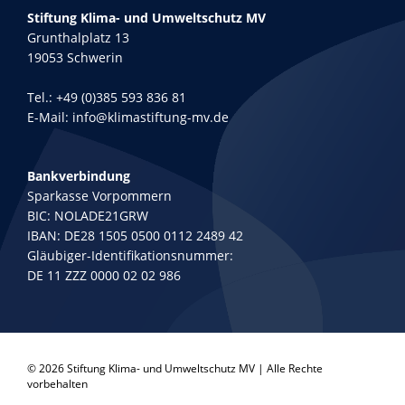
Stiftung Klima- und Umweltschutz MV
Grunthalplatz 13
19053 Schwerin
Tel.:
+49 (0)385 593 836 81
E-Mail:
info@klimastiftung-mv.de
Bankverbindung
Sparkasse Vorpommern
BIC: NOLADE21GRW
IBAN: DE28 1505 0500 0112 2489 42
Gläubiger-Identifikationsnummer:
DE 11 ZZZ 0000 02 02 986
© 2026 Stiftung Klima- und Umweltschutz MV | Alle Rechte
vorbehalten