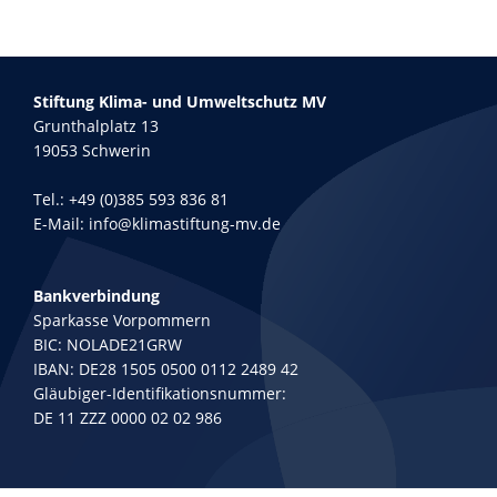
Stiftung Klima- und Umweltschutz MV
Grunthalplatz 13
19053 Schwerin
Tel.:
+49 (0)385 593 836 81
E-Mail:
info@klimastiftung-mv.de
Bankverbindung
Sparkasse Vorpommern
BIC: NOLADE21GRW
IBAN: DE28 1505 0500 0112 2489 42
Gläubiger-Identifikationsnummer:
DE 11 ZZZ 0000 02 02 986