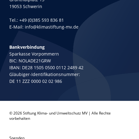
19053 Schwerin
Tel.:
+49 (0)385 593 836 81
E-Mail:
info@klimastiftung-mv.de
Bankverbindung
Sparkasse Vorpommern
BIC: NOLADE21GRW
IBAN: DE28 1505 0500 0112 2489 42
Gläubiger-Identifikationsnummer:
DE 11 ZZZ 0000 02 02 986
© 2026 Stiftung Klima- und Umweltschutz MV | Alle Rechte
vorbehalten
Spenden