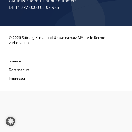
Gläubiger-Identifikationsnummer:
DE 11 ZZZ 0000 02 02 986
© 2026 Stiftung Klima- und Umweltschutz MV | Alle Rechte
vorbehalten
Spenden
Datenschutz
Impressum