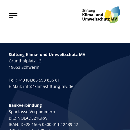
Stiftung Klima- und Umweltschutz MV
Grunthalplatz 13
19053 Schwerin
Tel.:
+49 (0)385 593 836 81
E-Mail:
info@klimastiftung-mv.de
Bankverbindung
Sparkasse Vorpommern
BIC: NOLADE21GRW
IBAN: DE28 1505 0500 0112 2489 42