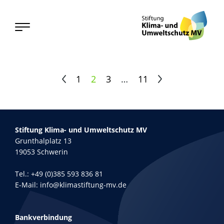
1
2
3
…
11
Stiftung Klima- und Umweltschutz MV
Grunthalplatz 13
19053 Schwerin
Tel.:
+49 (0)385 593 836 81
E-Mail:
info@klimastiftung-mv.de
Bankverbindung